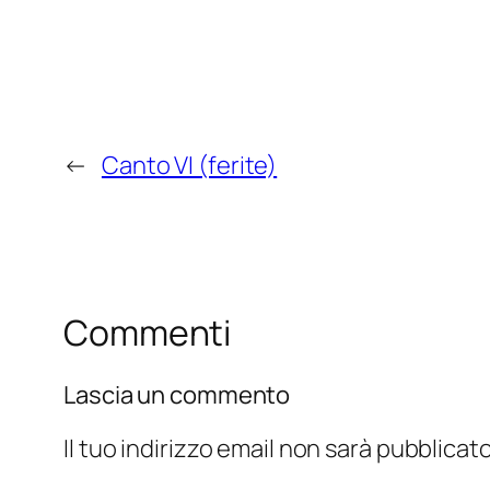
←
Canto VI (ferite)
Commenti
Lascia un commento
Il tuo indirizzo email non sarà pubblicato