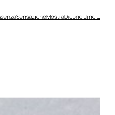
ssenza
Sensazione
Mostra
Dicono di noi…