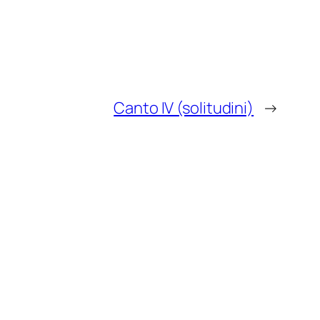
Canto IV (solitudini)
→