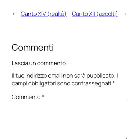
←
Canto XIV (realtà)
Canto XII (ascolti)
→
Commenti
Lascia un commento
Il tuo indirizzo email non sarà pubblicato.
I
campi obbligatori sono contrassegnati
*
Commento
*