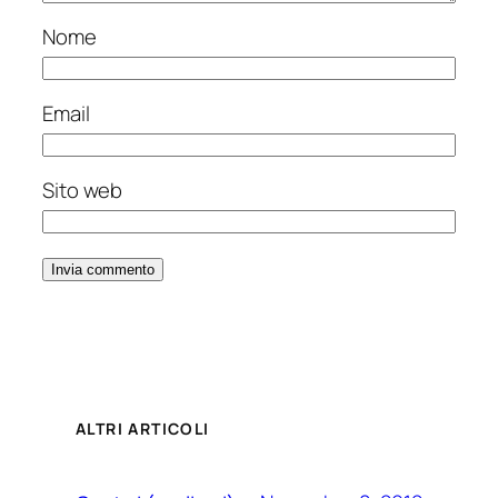
Nome
Email
Sito web
ALTRI ARTICOLI