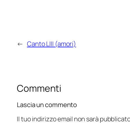
←
Canto LIII (amori)
Commenti
Lascia un commento
Il tuo indirizzo email non sarà pubblicato