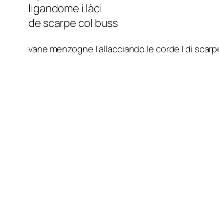
ligandome i làci
de scarpe col buss
vane menzogne | allacciando le corde | di scar