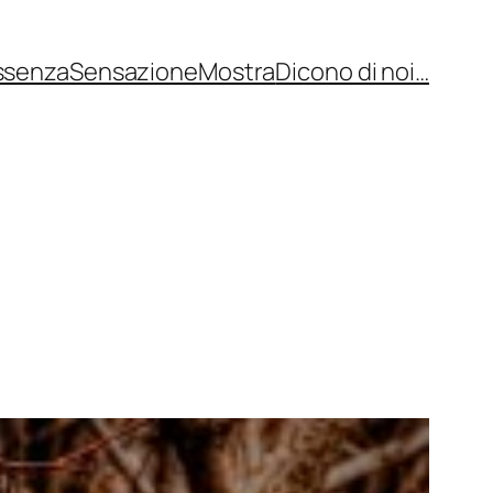
ssenza
Sensazione
Mostra
Dicono di noi…